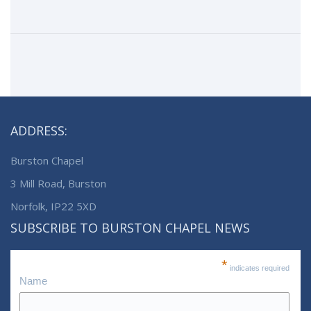
ADDRESS:
Burston Chapel
3 Mill Road, Burston
Norfolk, IP22 5XD
SUBSCRIBE TO BURSTON CHAPEL NEWS
*
indicates required
Name