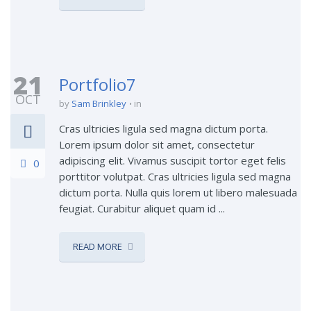
21
Portfolio7
OCT
by
Sam Brinkley
in
Cras ultricies ligula sed magna dictum porta.
Lorem ipsum dolor sit amet, consectetur
adipiscing elit. Vivamus suscipit tortor eget felis
0
porttitor volutpat. Cras ultricies ligula sed magna
dictum porta. Nulla quis lorem ut libero malesuada
feugiat. Curabitur aliquet quam id ...
READ MORE