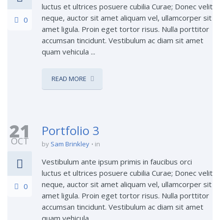
luctus et ultrices posuere cubilia Curae; Donec velit
neque, auctor sit amet aliquam vel, ullamcorper sit
0
amet ligula. Proin eget tortor risus. Nulla porttitor
accumsan tincidunt. Vestibulum ac diam sit amet
quam vehicula ...
READ MORE
21
Portfolio 3
OCT
by
Sam Brinkley
in
Vestibulum ante ipsum primis in faucibus orci
luctus et ultrices posuere cubilia Curae; Donec velit
neque, auctor sit amet aliquam vel, ullamcorper sit
0
amet ligula. Proin eget tortor risus. Nulla porttitor
accumsan tincidunt. Vestibulum ac diam sit amet
quam vehicula ...