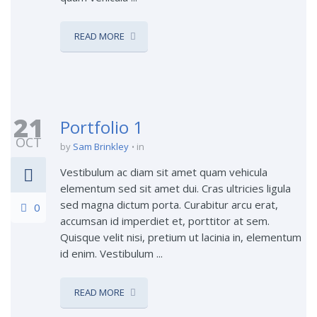
READ MORE
21
Portfolio 1
OCT
by
Sam Brinkley
in
Vestibulum ac diam sit amet quam vehicula
elementum sed sit amet dui. Cras ultricies ligula
sed magna dictum porta. Curabitur arcu erat,
0
accumsan id imperdiet et, porttitor at sem.
Quisque velit nisi, pretium ut lacinia in, elementum
id enim. Vestibulum ...
READ MORE