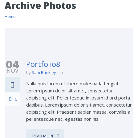
Archive Photos
Home
04
Portfolio8
NOV
by
Sam Brinkley
in
Nulla quis lorem ut libero malesuada feugiat.
Lorem ipsum dolor sit amet, consectetur
adipiscing elit. Pellentesque in ipsum id orci porta
0
dapibus. Lorem ipsum dolor sit amet, consectetur
adipiscing elit. Praesent sapien massa, convallis a
pellentesque nec, egestas non nisi. ...
READ MORE