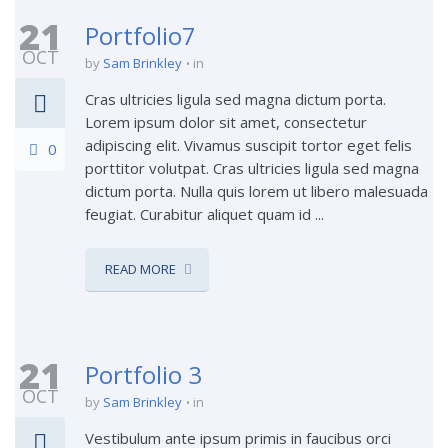
21
Portfolio7
OCT
by
Sam Brinkley
in
Cras ultricies ligula sed magna dictum porta.
Lorem ipsum dolor sit amet, consectetur
adipiscing elit. Vivamus suscipit tortor eget felis
0
porttitor volutpat. Cras ultricies ligula sed magna
dictum porta. Nulla quis lorem ut libero malesuada
feugiat. Curabitur aliquet quam id ...
READ MORE
21
Portfolio 3
OCT
by
Sam Brinkley
in
Vestibulum ante ipsum primis in faucibus orci