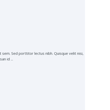
 sem. Sed porttitor lectus nibh. Quisque velit nisi,
an id ...