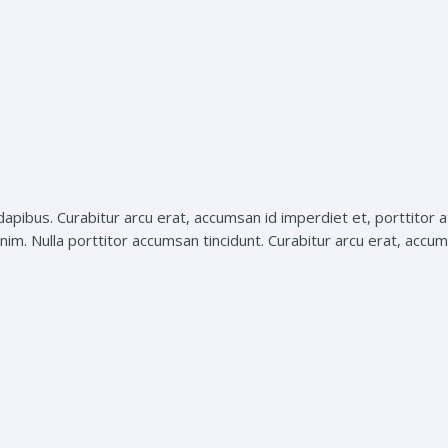
apibus. Curabitur arcu erat, accumsan id imperdiet et, porttitor at
nim. Nulla porttitor accumsan tincidunt. Curabitur arcu erat, accums