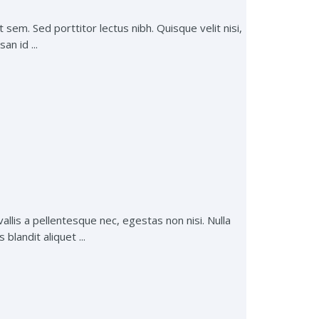
 sem. Sed porttitor lectus nibh. Quisque velit nisi,
an id ...
lis a pellentesque nec, egestas non nisi. Nulla
blandit aliquet ...