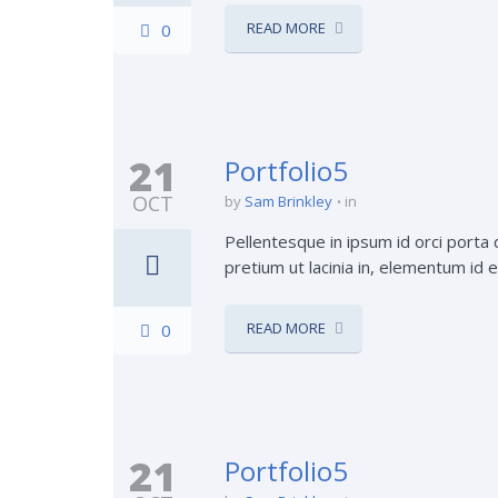
READ MORE
0
21
Portfolio5
OCT
by
Sam Brinkley
in
Pellentesque in ipsum id orci porta d
pretium ut lacinia in, elementum id e
READ MORE
0
21
Portfolio5