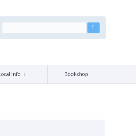
Local Info.
Bookshop