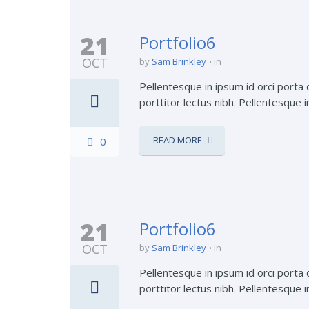
21
Portfolio6
OCT
by
Sam Brinkley
in
Pellentesque in ipsum id orci porta 
porttitor lectus nibh. Pellentesque i
READ MORE
0
21
Portfolio6
OCT
by
Sam Brinkley
in
Pellentesque in ipsum id orci porta 
porttitor lectus nibh. Pellentesque i