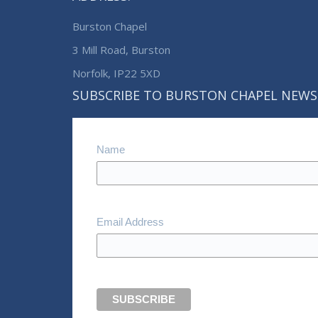
Burston Chapel
3 Mill Road, Burston
Norfolk, IP22 5XD
SUBSCRIBE TO BURSTON CHAPEL NEWS
Name
Email Address