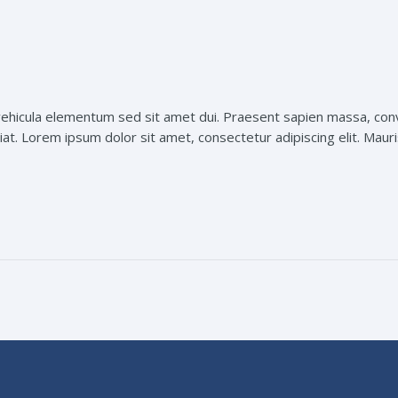
hicula elementum sed sit amet dui. Praesent sapien massa, conval
t. Lorem ipsum dolor sit amet, consectetur adipiscing elit. Mauris 