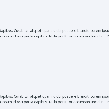
dapibus. Curabitur aliquet quam id dui posuere blandit. Lorem ipsu
n ipsum id orci porta dapibus. Nulla porttitor accumsan tincidunt. Pr
dapibus. Curabitur aliquet quam id dui posuere blandit. Lorem ipsu
n ipsum id orci porta dapibus. Nulla porttitor accumsan tincidunt. Pr