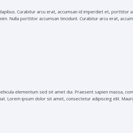
apibus. Curabitur arcu erat, accumsan id imperdiet et, porttitor at
nim. Nulla porttitor accumsan tincidunt. Curabitur arcu erat, accums
hicula elementum sed sit amet dui. Praesent sapien massa, conval
t. Lorem ipsum dolor sit amet, consectetur adipiscing elit. Mauris 