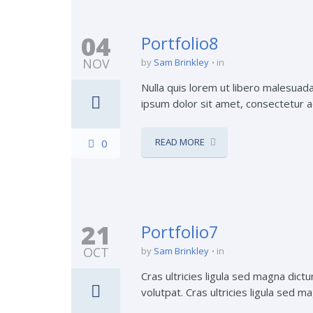
04
Portfolio8
NOV
by
Sam Brinkley
in
Nulla quis lorem ut libero malesuada
ipsum dolor sit amet, consectetur ad
READ MORE
0
21
Portfolio7
OCT
by
Sam Brinkley
in
Cras ultricies ligula sed magna dict
volutpat. Cras ultricies ligula sed m