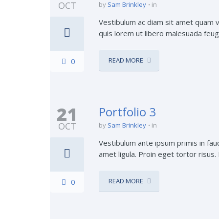
OCT
by
Sam Brinkley
in
Vestibulum ac diam sit amet quam ve
quis lorem ut libero malesuada feugia
READ MORE
0
21
Portfolio 3
OCT
by
Sam Brinkley
in
Vestibulum ante ipsum primis in fauc
amet ligula. Proin eget tortor risus.
READ MORE
0