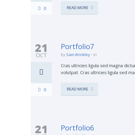
READ MORE
0
21
Portfolio7
OCT
by
Sam Brinkley
in
Cras ultricies ligula sed magna dict
volutpat. Cras ultricies ligula sed m
READ MORE
0
21
Portfolio6