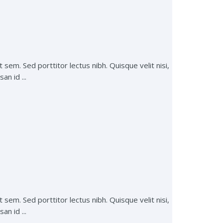
 sem. Sed porttitor lectus nibh. Quisque velit nisi,
an id ...
 sem. Sed porttitor lectus nibh. Quisque velit nisi,
an id ...