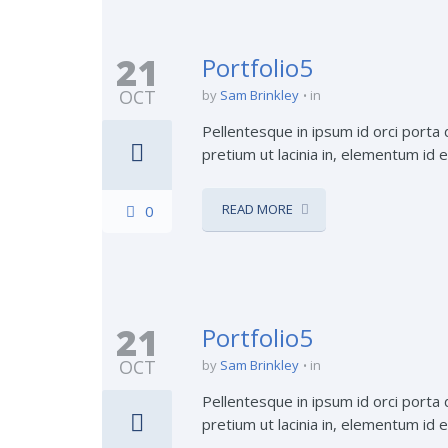
21
Portfolio5
OCT
by
Sam Brinkley
in
Pellentesque in ipsum id orci porta d
pretium ut lacinia in, elementum id e
READ MORE
0
21
Portfolio5
OCT
by
Sam Brinkley
in
Pellentesque in ipsum id orci porta d
pretium ut lacinia in, elementum id e