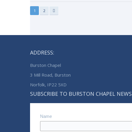
1
2
ADDRESS:
Burston Chapel
3 Mill Road, Burston
Norfolk, IP22 5XD
SUBSCRIBE TO BURSTON CHAPEL NEWS
Name