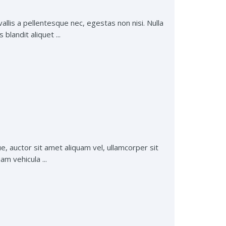
lis a pellentesque nec, egestas non nisi. Nulla
blandit aliquet ...
ue, auctor sit amet aliquam vel, ullamcorper sit
am vehicula ...