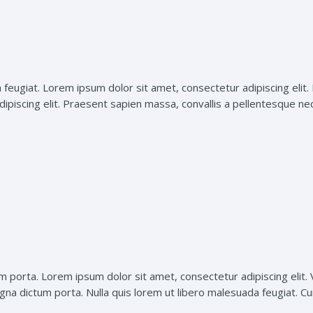
 feugiat. Lorem ipsum dolor sit amet, consectetur adipiscing elit.
ipiscing elit. Praesent sapien massa, convallis a pellentesque nec, 
um porta. Lorem ipsum dolor sit amet, consectetur adipiscing elit. 
agna dictum porta. Nulla quis lorem ut libero malesuada feugiat. Cur