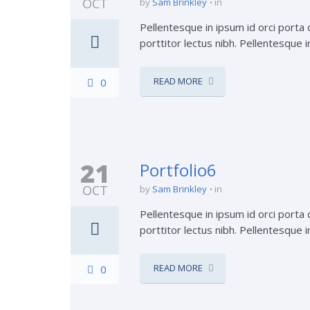
OCT
by
Sam Brinkley
in
Pellentesque in ipsum id orci porta 
porttitor lectus nibh. Pellentesque i
READ MORE
0
21
Portfolio6
OCT
by
Sam Brinkley
in
Pellentesque in ipsum id orci porta 
porttitor lectus nibh. Pellentesque i
READ MORE
0