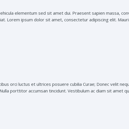
hicula elementum sed sit amet dui. Praesent sapien massa, conval
t. Lorem ipsum dolor sit amet, consectetur adipiscing elit. Mauris 
ibus orci luctus et ultrices posuere cubilia Curae; Donec velit neq
 Nulla porttitor accumsan tincidunt. Vestibulum ac diam sit amet qu