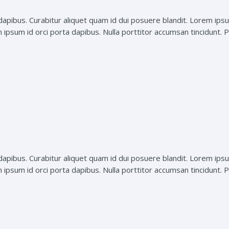
dapibus. Curabitur aliquet quam id dui posuere blandit. Lorem ipsu
n ipsum id orci porta dapibus. Nulla porttitor accumsan tincidunt. Pr
dapibus. Curabitur aliquet quam id dui posuere blandit. Lorem ipsu
n ipsum id orci porta dapibus. Nulla porttitor accumsan tincidunt. Pr