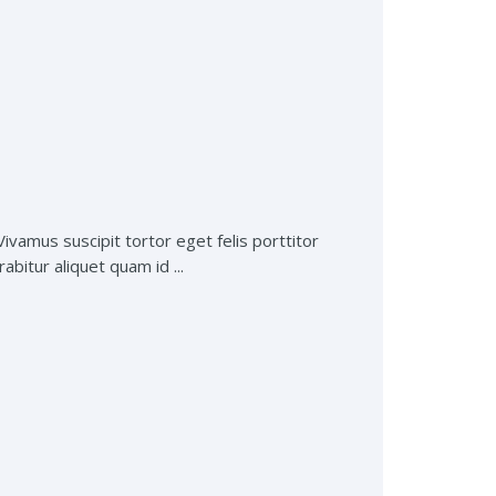
Vivamus suscipit tortor eget felis porttitor
abitur aliquet quam id ...