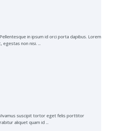
 Pellentesque in ipsum id orci porta dapibus. Lorem
egestas non nisi. ...
Vivamus suscipit tortor eget felis porttitor
abitur aliquet quam id ...