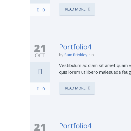
READ MORE
0
21
Portfolio4
OCT
by
Sam Brinkley
in
Vestibulum ac diam sit amet quam ve
quis lorem ut libero malesuada feugia
READ MORE
0
21
Portfolio4