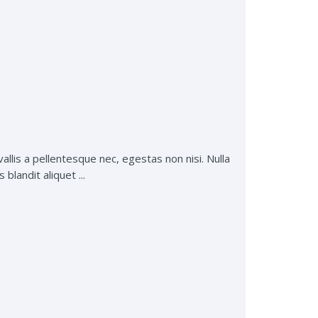
lis a pellentesque nec, egestas non nisi. Nulla
blandit aliquet ...