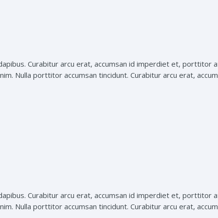
apibus. Curabitur arcu erat, accumsan id imperdiet et, porttitor at
nim. Nulla porttitor accumsan tincidunt. Curabitur arcu erat, accums
apibus. Curabitur arcu erat, accumsan id imperdiet et, porttitor at
nim. Nulla porttitor accumsan tincidunt. Curabitur arcu erat, accums