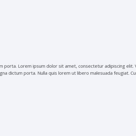
um porta. Lorem ipsum dolor sit amet, consectetur adipiscing elit. 
agna dictum porta. Nulla quis lorem ut libero malesuada feugiat. Cur