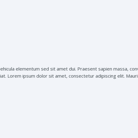
hicula elementum sed sit amet dui. Praesent sapien massa, conval
t. Lorem ipsum dolor sit amet, consectetur adipiscing elit. Mauris 