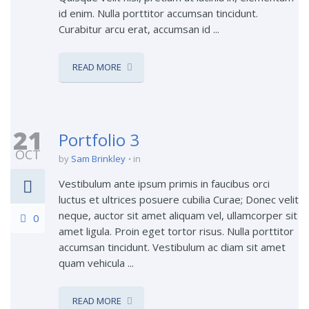
id enim. Nulla porttitor accumsan tincidunt.
Curabitur arcu erat, accumsan id ...
READ MORE
21
Portfolio 3
OCT
by
Sam Brinkley
in
Vestibulum ante ipsum primis in faucibus orci
luctus et ultrices posuere cubilia Curae; Donec velit
neque, auctor sit amet aliquam vel, ullamcorper sit
0
amet ligula. Proin eget tortor risus. Nulla porttitor
accumsan tincidunt. Vestibulum ac diam sit amet
quam vehicula ...
READ MORE