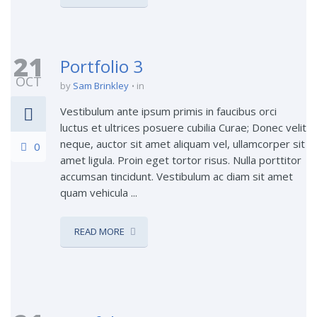
21
Portfolio 3
OCT
by
Sam Brinkley
in
Vestibulum ante ipsum primis in faucibus orci
luctus et ultrices posuere cubilia Curae; Donec velit
neque, auctor sit amet aliquam vel, ullamcorper sit
0
amet ligula. Proin eget tortor risus. Nulla porttitor
accumsan tincidunt. Vestibulum ac diam sit amet
quam vehicula ...
READ MORE