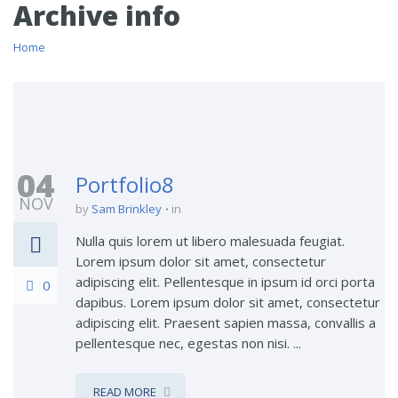
Archive info
Home
04
Portfolio8
NOV
by
Sam Brinkley
in
Nulla quis lorem ut libero malesuada feugiat.
Lorem ipsum dolor sit amet, consectetur
adipiscing elit. Pellentesque in ipsum id orci porta
0
dapibus. Lorem ipsum dolor sit amet, consectetur
adipiscing elit. Praesent sapien massa, convallis a
pellentesque nec, egestas non nisi. ...
READ MORE