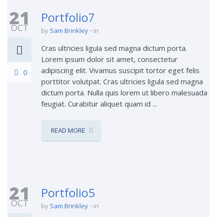
21
Portfolio7
OCT
by
Sam Brinkley
in
Cras ultricies ligula sed magna dictum porta.
Lorem ipsum dolor sit amet, consectetur
adipiscing elit. Vivamus suscipit tortor eget felis
0
porttitor volutpat. Cras ultricies ligula sed magna
dictum porta. Nulla quis lorem ut libero malesuada
feugiat. Curabitur aliquet quam id ...
READ MORE
21
Portfolio5
OCT
by
Sam Brinkley
in