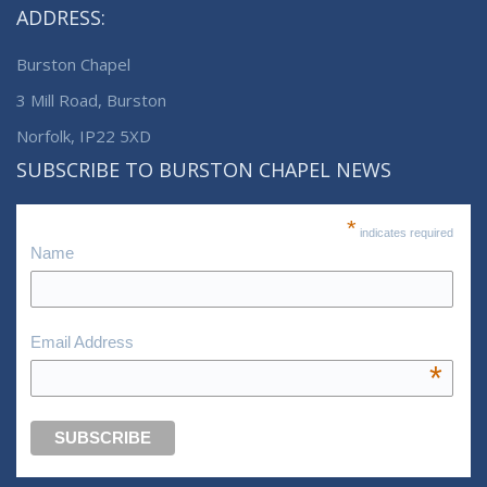
ADDRESS:
Burston Chapel
3 Mill Road, Burston
Norfolk, IP22 5XD
SUBSCRIBE TO BURSTON CHAPEL NEWS
*
indicates required
Name
Email Address
*