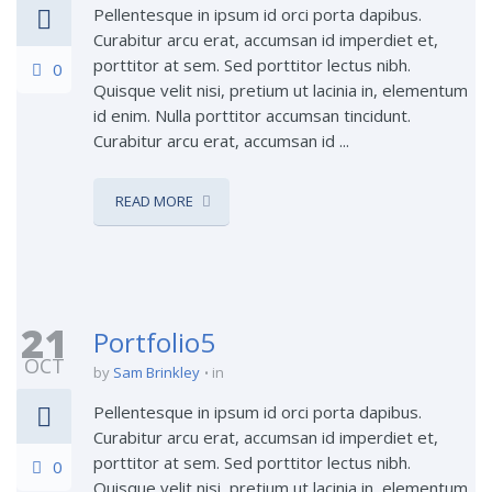
Pellentesque in ipsum id orci porta dapibus.
Curabitur arcu erat, accumsan id imperdiet et,
porttitor at sem. Sed porttitor lectus nibh.
0
Quisque velit nisi, pretium ut lacinia in, elementum
id enim. Nulla porttitor accumsan tincidunt.
Curabitur arcu erat, accumsan id ...
READ MORE
21
Portfolio5
OCT
by
Sam Brinkley
in
Pellentesque in ipsum id orci porta dapibus.
Curabitur arcu erat, accumsan id imperdiet et,
porttitor at sem. Sed porttitor lectus nibh.
0
Quisque velit nisi, pretium ut lacinia in, elementum