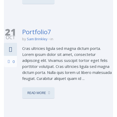
21
Portfolio7
OCT
by
Sam Brinkley
in
Cras ultricies ligula sed magna dictum porta.
Lorem ipsum dolor sit amet, consectetur
adipiscing elit. Vivamus suscipit tortor eget felis
0
porttitor volutpat. Cras ultricies ligula sed magna
dictum porta. Nulla quis lorem ut libero malesuada
feugiat. Curabitur aliquet quam id ...
READ MORE