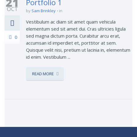
21
Portfolio 1
OCT
by
Sam Brinkley
in
Vestibulum ac diam sit amet quam vehicula
elementum sed sit amet dui. Cras ultricies ligula
sed magna dictum porta. Curabitur arcu erat,
0
accumsan id imperdiet et, porttitor at sem.
Quisque velit nisi, pretium ut lacinia in, elementum
id enim. Vestibulum ...
READ MORE