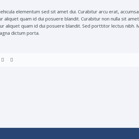
hicula elementum sed sit amet dui. Curabitur arcu erat, accumsan 
ur aliquet quam id dui posuere blandit. Curabitur non nulla sit ame
 aliquet quam id dui posuere blandit. Sed porttitor lectus nibh. Mau
 magna dictum porta.