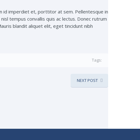
id imperdiet et, porttitor at sem. Pellentesque in
t nisl tempus convallis quis ac lectus. Donec rutrum
ris blandit aliquet elit, eget tincidunt nibh
Tags:
NEXT POST