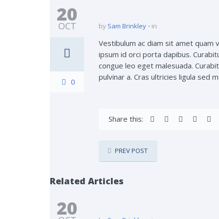
20
OCT
by
Sam Brinkley
in
Vestibulum ac diam sit amet quam ve
ipsum id orci porta dapibus. Curabit
congue leo eget malesuada. Curabitur
pulvinar a. Cras ultricies ligula sed
0
Share this:
PREV POST
Related Articles
20