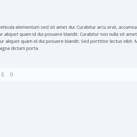
hicula elementum sed sit amet dui. Curabitur arcu erat, accumsan 
ur aliquet quam id dui posuere blandit. Curabitur non nulla sit ame
 aliquet quam id dui posuere blandit. Sed porttitor lectus nibh. Mau
 magna dictum porta.