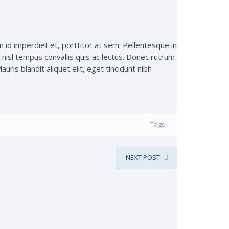
id imperdiet et, porttitor at sem. Pellentesque in
t nisl tempus convallis quis ac lectus. Donec rutrum
ris blandit aliquet elit, eget tincidunt nibh
Tags:
NEXT POST