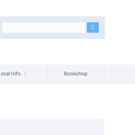
Local Info.
Bookshop