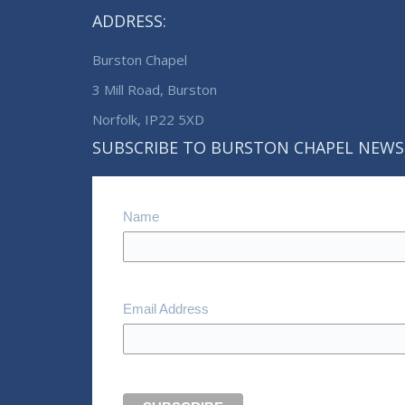
ADDRESS:
Burston Chapel
3 Mill Road, Burston
Norfolk, IP22 5XD
SUBSCRIBE TO BURSTON CHAPEL NEWS
Name
Email Address