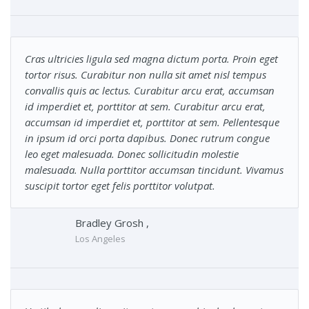
Cras ultricies ligula sed magna dictum porta. Proin eget
tortor risus. Curabitur non nulla sit amet nisl tempus
convallis quis ac lectus. Curabitur arcu erat, accumsan
id imperdiet et, porttitor at sem. Curabitur arcu erat,
accumsan id imperdiet et, porttitor at sem. Pellentesque
in ipsum id orci porta dapibus. Donec rutrum congue
leo eget malesuada. Donec sollicitudin molestie
malesuada. Nulla porttitor accumsan tincidunt. Vivamus
suscipit tortor eget felis porttitor volutpat.
Bradley Grosh ,
Los Angeles