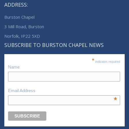
ADDRESS:
Burston Chapel
3 Mill Road, Burston
Norfolk, IP22 5XD
SUBSCRIBE TO BURSTON CHAPEL NEWS
*
indicates required
Name
Email Address
*