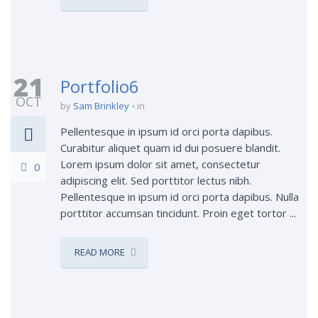
21
Portfolio6
OCT
by
Sam Brinkley
in
Pellentesque in ipsum id orci porta dapibus.
Curabitur aliquet quam id dui posuere blandit.
Lorem ipsum dolor sit amet, consectetur
0
adipiscing elit. Sed porttitor lectus nibh.
Pellentesque in ipsum id orci porta dapibus. Nulla
porttitor accumsan tincidunt. Proin eget tortor ...
READ MORE