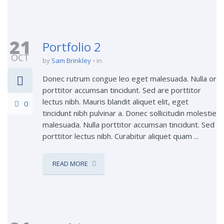
21
Portfolio 2
OCT
by
Sam Brinkley
in
Donec rutrum congue leo eget malesuada. Nulla or
porttitor accumsan tincidunt. Sed are porttitor
lectus nibh. Mauris blandit aliquet elit, eget
0
tincidunt nibh pulvinar a. Donec sollicitudin molestie
malesuada. Nulla porttitor accumsan tincidunt. Sed
porttitor lectus nibh. Curabitur aliquet quam ...
READ MORE