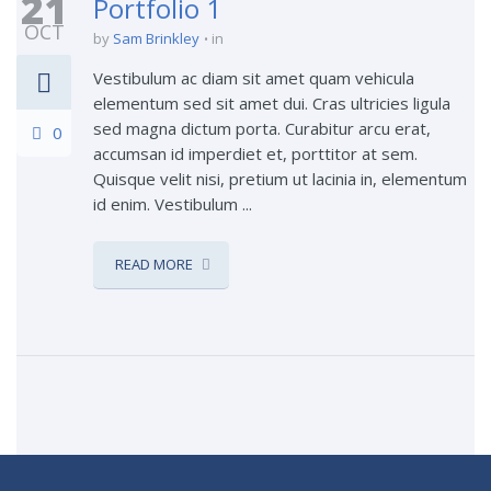
21
Portfolio 1
OCT
by
Sam Brinkley
in
Vestibulum ac diam sit amet quam vehicula
elementum sed sit amet dui. Cras ultricies ligula
sed magna dictum porta. Curabitur arcu erat,
0
accumsan id imperdiet et, porttitor at sem.
Quisque velit nisi, pretium ut lacinia in, elementum
id enim. Vestibulum ...
READ MORE