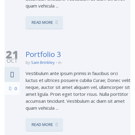
quam vehicula ...
READ MORE
21
Portfolio 3
OCT
by
Sam Brinkley
in
Vestibulum ante ipsum primis in faucibus orci
luctus et ultrices posuere cubilia Curae; Donec velit
neque, auctor sit amet aliquam vel, ullamcorper sit
0
amet ligula. Proin eget tortor risus. Nulla porttitor
accumsan tincidunt. Vestibulum ac diam sit amet
quam vehicula ...
READ MORE