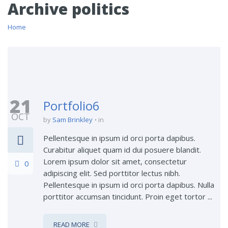
Archive politics
Home
21
Portfolio6
OCT
by
Sam Brinkley
in
Pellentesque in ipsum id orci porta dapibus.
Curabitur aliquet quam id dui posuere blandit.
Lorem ipsum dolor sit amet, consectetur
0
adipiscing elit. Sed porttitor lectus nibh.
Pellentesque in ipsum id orci porta dapibus. Nulla
porttitor accumsan tincidunt. Proin eget tortor ...
READ MORE